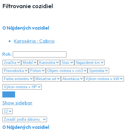
Filtrovanie cozidiel
0
Nájdených vozidiel
Karoséria :
Cabrio
Rok:
Reset
Show sidebar
0
Nájdených vozidiel