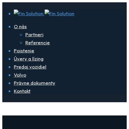
O nás
Partneri
Referencie
Poistenie
Úvery a lízing
Predaj vozidiel
Volvo
Právne dokumenty
Kontakt
Karoséria: