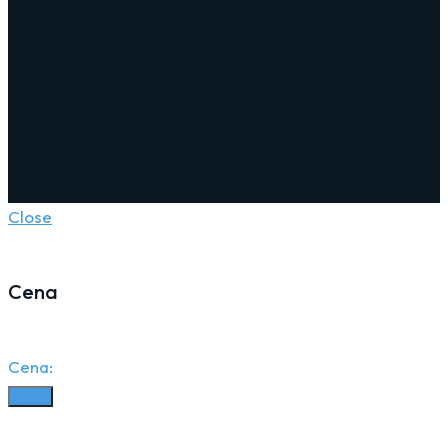
Cabrio
Close
Cena
Cena:
Filter