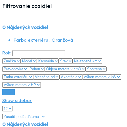
Filtrovanie cozidiel
0
Nájdených vozidiel
Farba exteriéru :
Oranžová
Rok:
Reset
Show sidebar
0
Nájdených vozidiel