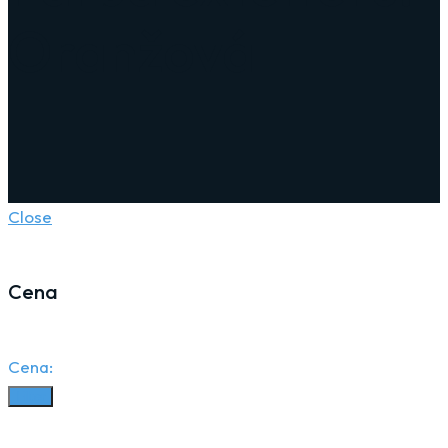
Oranžová
Close
Cena
Cena:
Filter