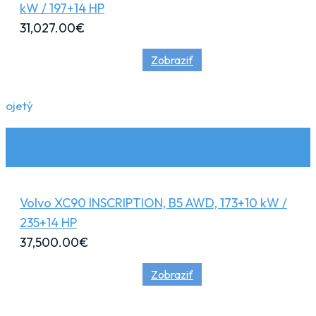
kW / 197+14 HP
31,027.00
€
Zobraziť
ojetý
Volvo XC90 INSCRIPTION, B5 AWD, 173+10 kW /
235+14 HP
37,500.00
€
Zobraziť