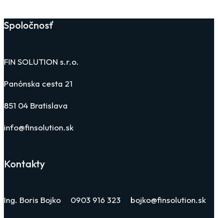
Spoločnosť
FIN SOLUTION s.r.o.
Panónska cesta 21
851 04 Bratislava
info@finsolution.sk
Kontakty
Ing. Boris Bojko 0903 916 323 bojko@finsolution.sk