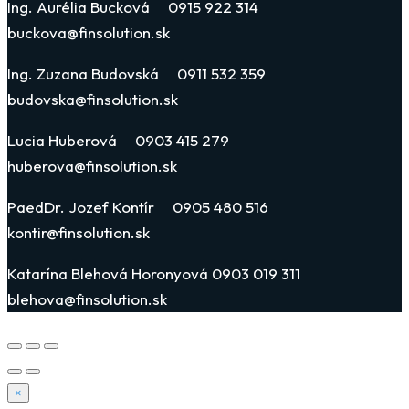
Ing. Aurélia Bucková 0915 922 314
buckova@finsolution.sk
Ing. Zuzana Budovská 0911 532 359
budovska@finsolution.sk
Lucia Huberová 0903 415 279
huberova@finsolution.sk
PaedDr. Jozef Kontír 0905 480 516
kontir@finsolution.sk
Katarína Blehová Horonyová 0903 019 311
blehova@finsolution.sk
×