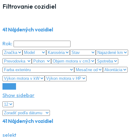
Filtrovanie cozidiel
41
Nájdených vozidiel
Rok:
Reset
Show sidebar
41
Nájdených vozidiel
selekt