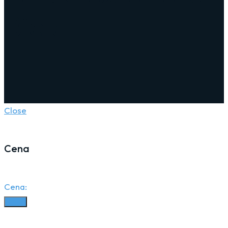
Biela
Close
Cena
Cena:
Filter