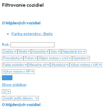
Filtrovanie cozidiel
0
Nájdených vozidiel
Farba exteriéru :
Biela
Rok:
Reset
Show sidebar
0
Nájdených vozidiel