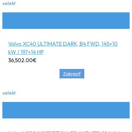
selekt
Volvo XC40 ULTIMATE DARK, B4 FWD, 145+10
kW / 197+14 HP
36,502.00
€
Zobraziť
selekt