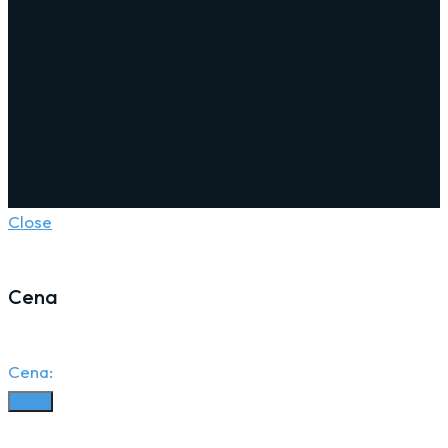
Close
Cena
Cena:
Filter