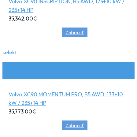
Volvo XC90 INSCRIPTION, B5 AWD, 173+10 kW /
235+14 HP
35,342.00
€
Zobraziť
selekt
Volvo XC90 MOMENTUM PRO, B5 AWD, 173+10
kW / 235+14 HP
35,773.00
€
Zobraziť