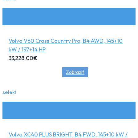
Volvo V60 Cross Country Pro, B4 AWD, 145+10
kW / 197+14 HP
33,228.00
€
Zobraziť
selekt
Volvo XC40 PLUS BRIGHT, B4 FWD, 145+10 kW /