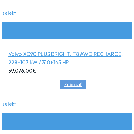
selekt
Volvo XC90 PLUS BRIGHT, T8 AWD RECHARGE,
228+107 kW / 310+145 HP
59,076.00
€
Zobraziť
selekt