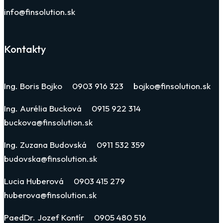
info@finsolution.sk
Kontakty
Ing. Boris Bojko 0903 916 323 bojko@finsolution.sk
Ing. Aurélia Bucková 0915 922 314
buckova@finsolution.sk
Ing. Zuzana Budovská 0911 532 359
budovska@finsolution.sk
Lucia Huberová 0903 415 279
huberova@finsolution.sk
PaedDr. Jozef Kontír 0905 480 516