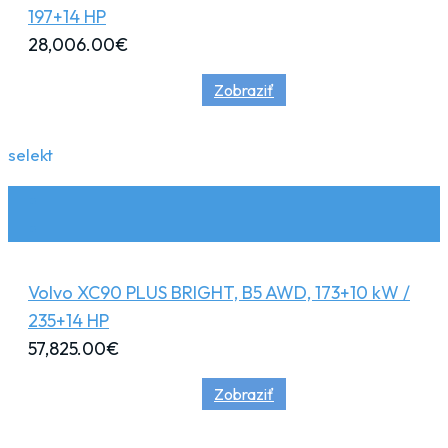
197+14 HP
28,006.00
€
Zobraziť
selekt
Volvo XC90 PLUS BRIGHT, B5 AWD, 173+10 kW /
235+14 HP
57,825.00
€
Zobraziť