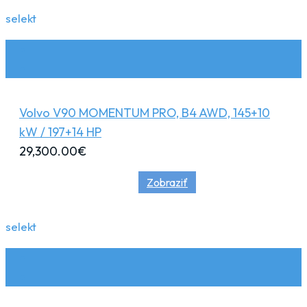
selekt
Volvo V90 MOMENTUM PRO, B4 AWD, 145+10
kW / 197+14 HP
29,300.00
€
Zobraziť
selekt