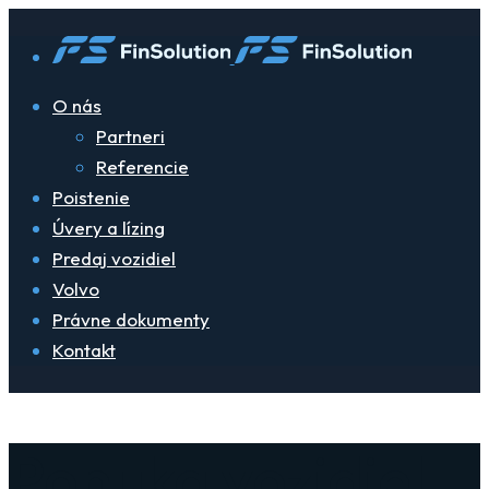
O nás
Partneri
Referencie
Poistenie
Úvery a lízing
Predaj vozidiel
Volvo
Právne dokumenty
Kontakt
Ponuka vozidiel