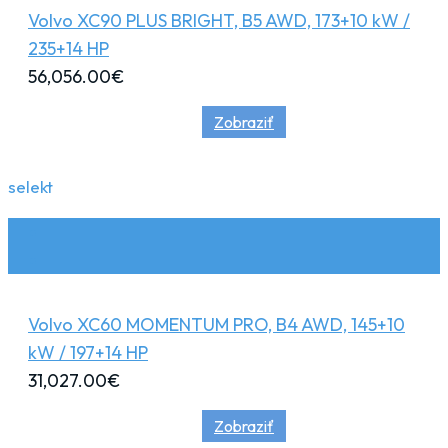
Volvo XC90 PLUS BRIGHT, B5 AWD, 173+10 kW /
235+14 HP
56,056.00
€
Zobraziť
selekt
Volvo XC60 MOMENTUM PRO, B4 AWD, 145+10
kW / 197+14 HP
31,027.00
€
Zobraziť