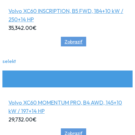
Volvo XC60 INSCRIPTION, B5 FWD, 184+10 kW /
250+14 HP
35,342.00
€
Zobraziť
selekt
Volvo XC60 MOMENTUM PRO, B4 AWD, 145+10
kW / 197+14 HP
29,732.00
€
Zobraziť