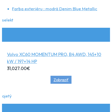
Farba exteriéru :
modrá Denim Blue Metallic
selekt
Volvo XC60 MOMENTUM PRO, B4 AWD, 145+10
kW / 197+14 HP
31,027.00
€
Zobraziť
ojetý