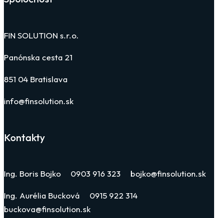
FIN SOLUTION s.r.o.
Panónska cesta 21
851 04 Bratislava
info@finsolution.sk
Kontakty
Ing. Boris Bojko 0903 916 323 bojko@finsolution.sk
Ing. Aurélia Bucková 0915 922 314
buckova@finsolution.sk