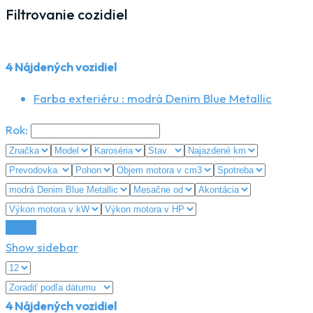
Filtrovanie cozidiel
4
Nájdených vozidiel
Farba exteriéru :
modrá Denim Blue Metallic
Rok:
Reset
Show sidebar
4
Nájdených vozidiel