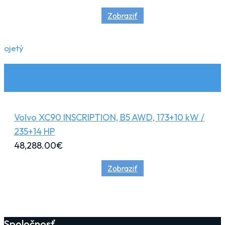
Zobraziť
ojetý
Volvo XC90 INSCRIPTION, B5 AWD, 173+10 kW /
235+14 HP
48,288.00
€
Zobraziť
Spoločnosť