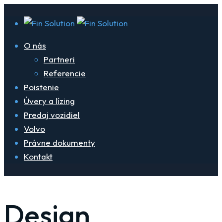
O nás
Partneri
Referencie
Poistenie
Úvery a lízing
Predaj vozidiel
Volvo
Právne dokumenty
Kontakt
Design