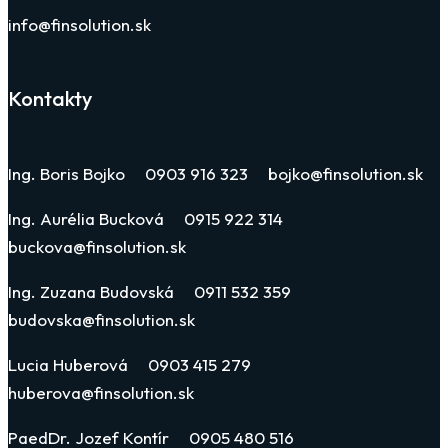
info@finsolution.sk
Kontakty
Ing. Boris Bojko 0903 916 323 bojko@finsolution.sk
Ing. Aurélia Bucková 0915 922 314
buckova@finsolution.sk
Ing. Zuzana Budovská 0911 532 359
budovska@finsolution.sk
Lucia Huberová 0903 415 279
huberova@finsolution.sk
PaedDr. Jozef Kontír 0905 480 516