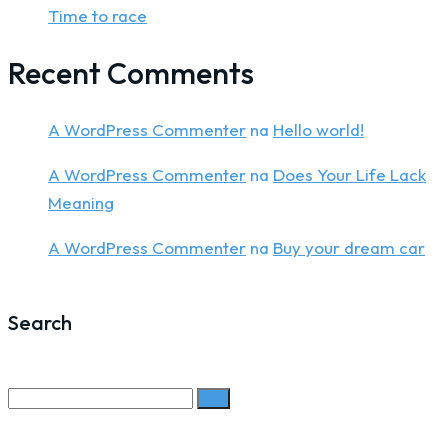
Time to race
Recent Comments
A WordPress Commenter
na
Hello world!
A WordPress Commenter
na
Does Your Life Lack
Meaning
A WordPress Commenter
na
Buy your dream car
Search
Search
for: