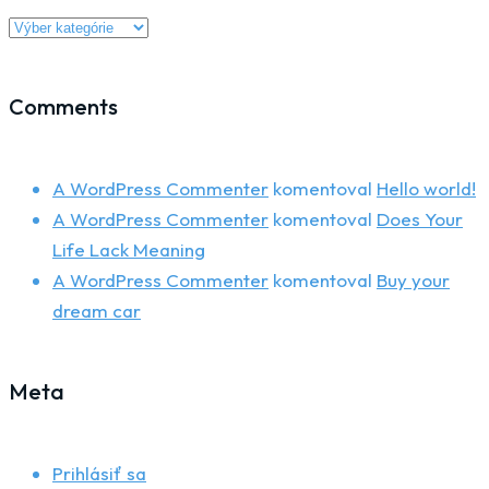
category
with
dropdown
Comments
A WordPress Commenter
komentoval
Hello world!
A WordPress Commenter
komentoval
Does Your
Life Lack Meaning
A WordPress Commenter
komentoval
Buy your
dream car
Meta
Prihlásiť sa