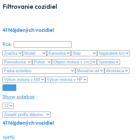
Filtrovanie cozidiel
41
Nájdených vozidiel
Rok:
Reset
Show sidebar
41
Nájdených vozidiel
ojetý