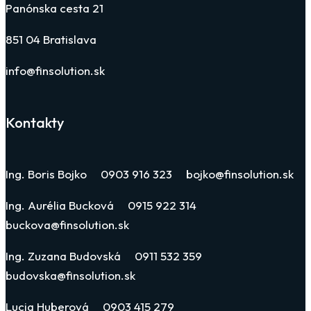
Panónska cesta 21
851 04 Bratislava
info@finsolution.sk
Kontakty
Ing. Boris Bojko 0903 916 323 bojko@finsolution.sk
Ing. Aurélia Bucková 0915 922 314
buckova@finsolution.sk
Ing. Zuzana Budovská 0911 532 359
budovska@finsolution.sk
Lucia Huberová 0903 415 279