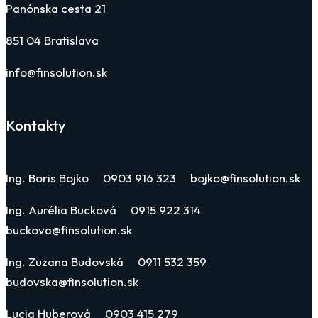
Panónska cesta 21
851 04 Bratislava
info@finsolution.sk
Kontakty
Ing. Boris Bojko 0903 916 323 bojko@finsolution.sk
Ing. Aurélia Bucková 0915 922 314
buckova@finsolution.sk
Ing. Zuzana Budovská 0911 532 359
budovska@finsolution.sk
Lucia Huberová 0903 415 279