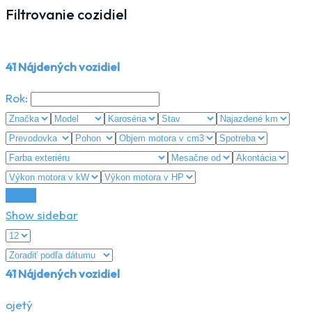
Filtrovanie cozidiel
41
Nájdených vozidiel
Rok:
Reset
Show sidebar
41
Nájdených vozidiel
ojetý