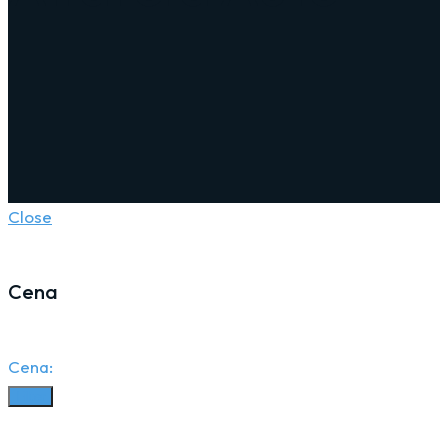
Close
Cena
Cena:
Filter