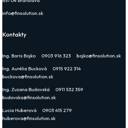
851 04 Bratislava
info@finsolution.sk
Kontakty
Ing. Boris Bojko 0903 916 323 bojko@finsolution.sk
Ing. Aurélia Bucková 0915 922 314
buckova@finsolution.sk
Ing. Zuzana Budovská 0911 532 359
budovska@finsolution.sk
Lucia Huberová 0903 415 279
huberova@finsolution.sk