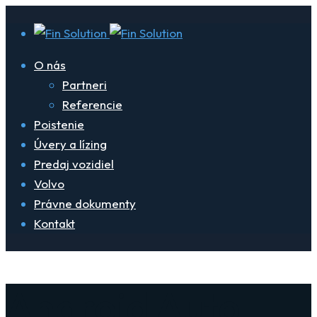
O nás
Partneri
Referencie
Poistenie
Úvery a lízing
Predaj vozidiel
Volvo
Právne dokumenty
Kontakt
Android Auto