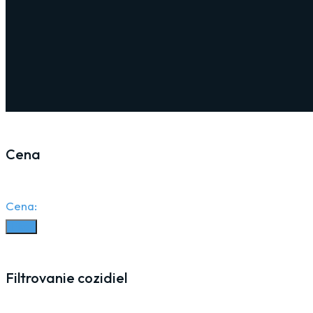
Cena
Cena:
Filter
Filtrovanie cozidiel