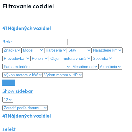
Filtrovanie cozidiel
41
Nájdených vozidiel
Rok:
Reset
Show sidebar
41
Nájdených vozidiel
selekt