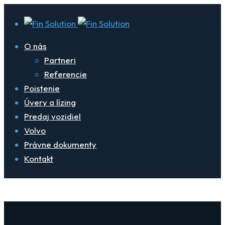
O nás
Partneri
Referencie
Poistenie
Úvery a lízing
Predaj vozidiel
Volvo
Právne dokumenty
Kontakt
Dvojitá