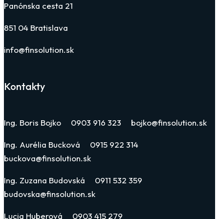
Panónska cesta 21
851 04 Bratislava
info@finsolution.sk
Kontakty
Ing. Boris Bojko 0903 916 323 bojko@finsolution.sk
Ing. Aurélia Bucková 0915 922 314
buckova@finsolution.sk
Ing. Zuzana Budovská 0911 532 359
budovska@finsolution.sk
Lucia Huberová 0903 415 279