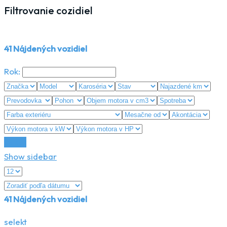
Filtrovanie cozidiel
41
Nájdených vozidiel
Rok:
Reset
Show sidebar
41
Nájdených vozidiel
selekt