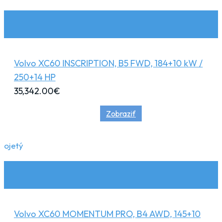
Volvo XC60 INSCRIPTION, B5 FWD, 184+10 kW /
250+14 HP
35,342.00
€
Zobraziť
ojetý
Volvo XC60 MOMENTUM PRO, B4 AWD, 145+10