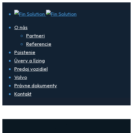
O nás
Partneri
Referencie
Poistenie
Úvery a lízing
Predaj vozidiel
Volvo
Právne dokumenty
Kontakt
Google Android