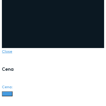
Automotive OS
Close
Cena
Cena:
Filter