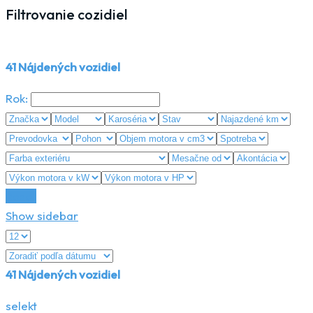
Filtrovanie cozidiel
41
Nájdených vozidiel
Rok:
Reset
Show sidebar
41
Nájdených vozidiel
selekt