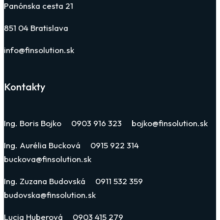
Panónska cesta 21
851 04 Bratislava
info@finsolution.sk
Kontakty
Ing. Boris Bojko 0903 916 323 bojko@finsolution.sk
Ing. Aurélia Bucková 0915 922 314
buckova@finsolution.sk
Ing. Zuzana Budovská 0911 532 359
budovska@finsolution.sk
Lucia Huberová 0903 415 279