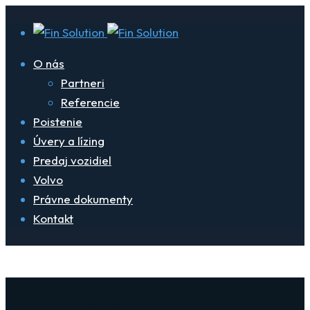
O nás
Partneri
Referencie
Poistenie
Úvery a lízing
Predaj vozidiel
Volvo
Právne dokumenty
Kontakt
Integrace