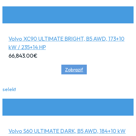
Volvo XC90 ULTIMATE BRIGHT, B5 AWD, 173+10
kW / 235+14 HP
66,843.00
€
Zobraziť
selekt
Volvo S60 ULTIMATE DARK, B5 AWD, 184+10 kW