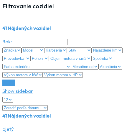
Filtrovanie cozidiel
41
Nájdených vozidiel
Rok:
Reset
Show sidebar
41
Nájdených vozidiel
ojetý