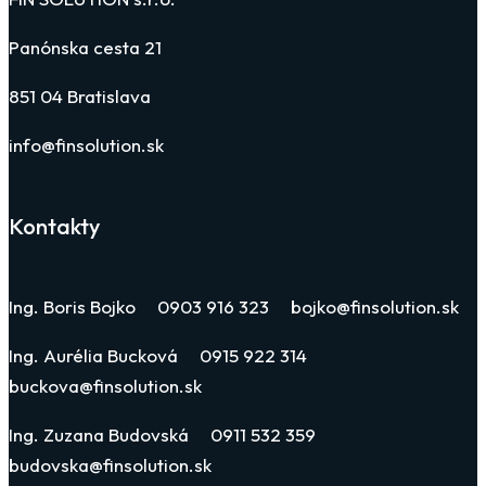
Panónska cesta 21
851 04 Bratislava
info@finsolution.sk
Kontakty
Ing. Boris Bojko 0903 916 323 bojko@finsolution.sk
Ing. Aurélia Bucková 0915 922 314
buckova@finsolution.sk
Ing. Zuzana Budovská 0911 532 359
budovska@finsolution.sk