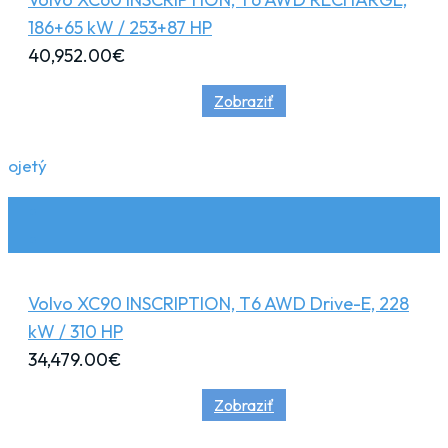
186+65 kW / 253+87 HP
40,952.00
€
Zobraziť
ojetý
Volvo XC90 INSCRIPTION, T6 AWD Drive-E, 228
kW / 310 HP
34,479.00
€
Zobraziť