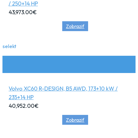
/ 250+14 HP
43,973.00
€
Zobraziť
selekt
Volvo XC60 R-DESIGN, B5 AWD, 173+10 kW /
235+14 HP
40,952.00
€
Zobraziť