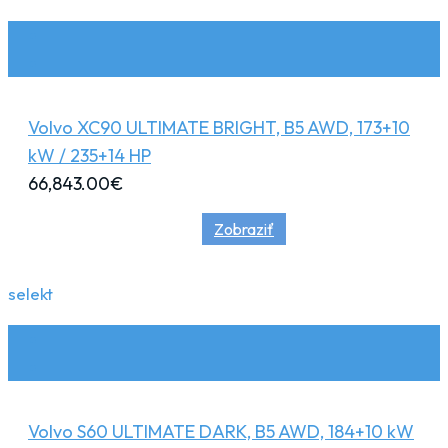
Volvo XC90 ULTIMATE BRIGHT, B5 AWD, 173+10
kW / 235+14 HP
66,843.00
€
Zobraziť
selekt
Volvo S60 ULTIMATE DARK, B5 AWD, 184+10 kW