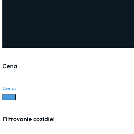
Cena
Cena:
Filter
Filtrovanie cozidiel