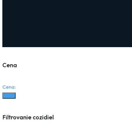
Cena
Cena:
Filter
Filtrovanie cozidiel