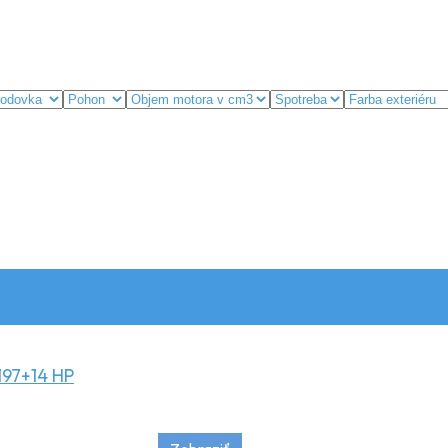
197+14 HP