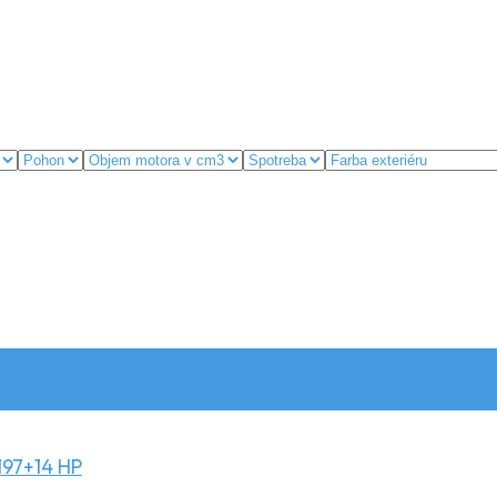
197+14 HP