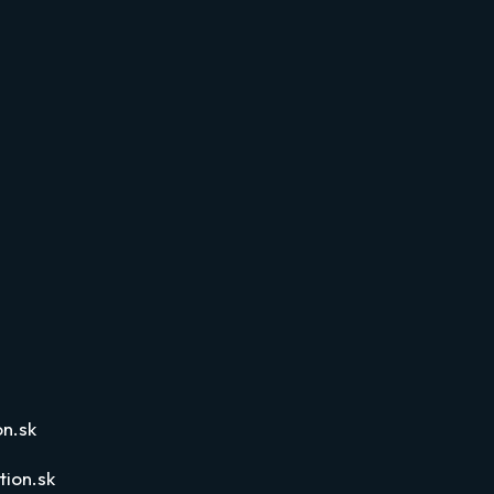
n.sk
ion.sk