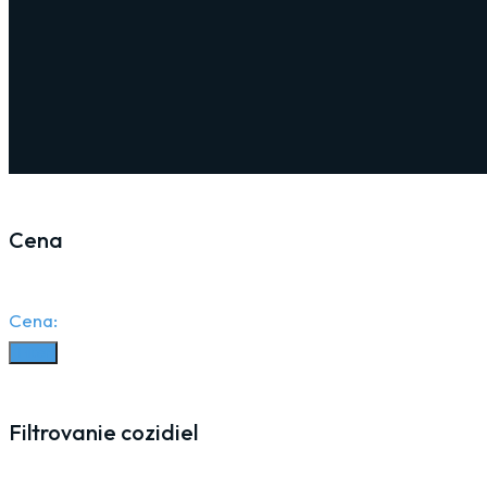
Cena
Cena:
Filter
Filtrovanie cozidiel