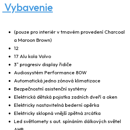
Vybavenie
(pouze pro interiér v tmavém provedení Charcoal
a Maroon Brown)
12
17 Alu kola Volvo
3" progresiv display řidiče
Audiosystém Performance 80W
Automatická jedno zónová klimatizace
Bezpečnostní asistenční systémy
Elektrická dětská pojistka zadních dveří a oken
Elektricky nastavitelná bederní opěrka
Elektricky sklopná vnější zpětná zrcátka
Led světlomety s aut. spínáním dálkových světel
AHB