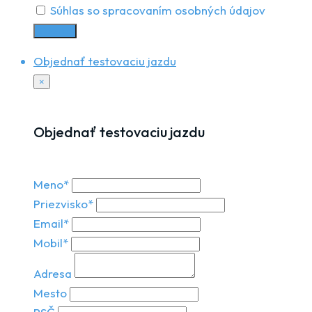
Súhlas so spracovaním osobných údajov
Odoslať
Objednať testovaciu jazdu
×
Objednať testovaciu jazdu
Meno*
Priezvisko*
Email*
Mobil*
Adresa
Mesto