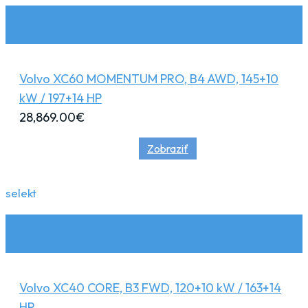
Volvo XC60 MOMENTUM PRO, B4 AWD, 145+10
kW / 197+14 HP
28,869.00
€
Zobraziť
selekt
Volvo XC40 CORE, B3 FWD, 120+10 kW / 163+14
HP