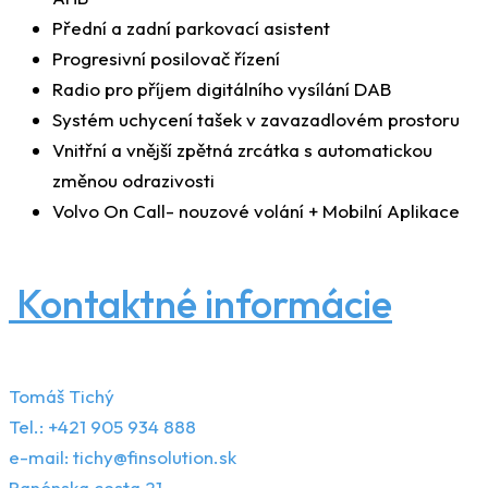
Přední a zadní parkovací asistent
Progresivní posilovač řízení
Radio pro příjem digitálního vysílání DAB
Systém uchycení tašek v zavazadlovém prostoru
Vnitřní a vnější zpětná zrcátka s automatickou
změnou odrazivosti
Volvo On Call- nouzové volání + Mobilní Aplikace
Kontaktné informácie
Tomáš Tichý
Tel.: +421 905 934 888
e-mail: tichy@finsolution.sk
Panónska cesta 21