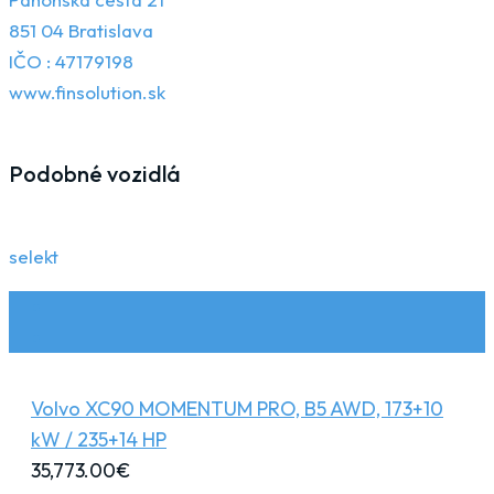
851 04 Bratislava
IČO : 47179198
www.finsolution.sk
Podobné vozidlá
selekt
Volvo XC90 MOMENTUM PRO, B5 AWD, 173+10
kW / 235+14 HP
35,773.00
€