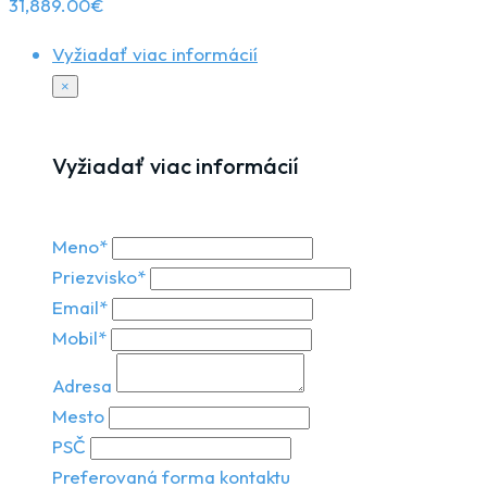
31,889.00
€
Vyžiadať viac informácií
×
Vyžiadať viac informácií
Meno*
Priezvisko*
Email*
Mobil*
Adresa
Mesto
PSČ
Preferovaná forma kontaktu