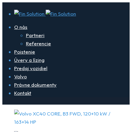
O nás
Partneri
Referencie
Poistenie
Úvery a lízing
Predaj vozidiel
Volvo
Právne dokumenty
Kontakt