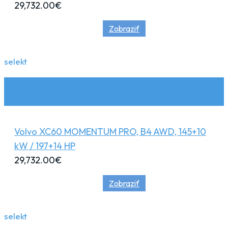
29,732.00
€
Zobraziť
selekt
Volvo XC60 MOMENTUM PRO, B4 AWD, 145+10
kW / 197+14 HP
29,732.00
€
Zobraziť
selekt