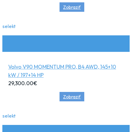
Zobraziť
selekt
Volvo V90 MOMENTUM PRO, B4 AWD, 145+10
kW / 197+14 HP
29,300.00
€
Zobraziť
selekt