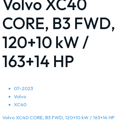
Volvo XC40
CORE, B3 FWD,
120+10 kW /
163+14 HP
07-2023
Volvo
XC40
Volvo XC40 CORE, B3 FWD, 120+10 kW / 163+14 HP