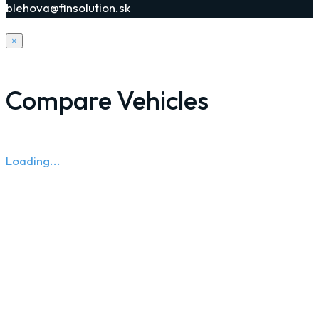
blehova@finsolution.sk
×
Compare Vehicles
Loading...