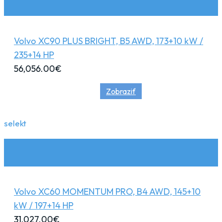
Volvo XC90 PLUS BRIGHT, B5 AWD, 173+10 kW /
235+14 HP
56,056.00
€
Zobraziť
selekt
Volvo XC60 MOMENTUM PRO, B4 AWD, 145+10
kW / 197+14 HP
31,027.00
€