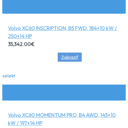
Volvo XC60 INSCRIPTION, B5 FWD, 184+10 kW /
250+14 HP
35,342.00
€
Zobraziť
selekt
Volvo XC60 MOMENTUM PRO, B4 AWD, 145+10
kW / 197+14 HP