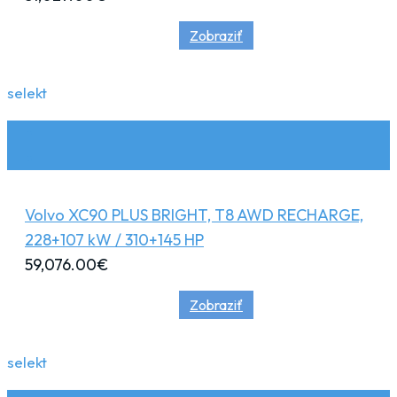
Zobraziť
selekt
Volvo XC90 PLUS BRIGHT, T8 AWD RECHARGE,
228+107 kW / 310+145 HP
59,076.00
€
Zobraziť
selekt