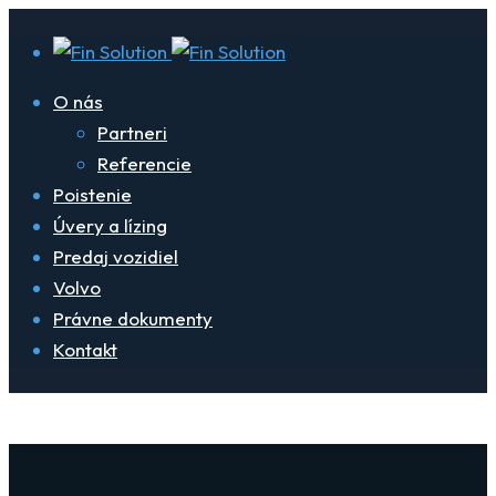
O nás
Partneri
Referencie
Poistenie
Úvery a lízing
Predaj vozidiel
Volvo
Právne dokumenty
Kontakt
Automatická