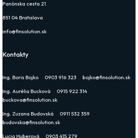
Panónska cesta 21
851 04 Bratislava
info@finsolution.sk
Kontakty
Ing. Boris Bojko 0903 916 323 bojko@finsolution.sk
Ing. Aurélia Bucková 0915 922 314
buckova@finsolution.sk
Ing. Zuzana Budovská 0911 532 359
budovska@finsolution.sk
Lucia Huberová 0903 415 279