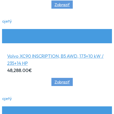
Zobraziť
ojetý
Volvo XC90 INSCRIPTION, B5 AWD, 173+10 kW /
235+14 HP
48,288.00
€
Zobraziť
ojetý