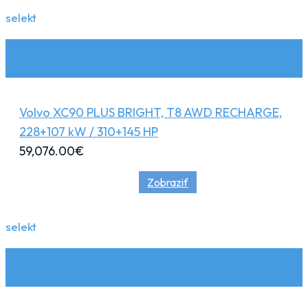
selekt
Volvo XC90 PLUS BRIGHT, T8 AWD RECHARGE,
228+107 kW / 310+145 HP
59,076.00
€
Zobraziť
selekt