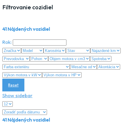
Filtrovanie cozidiel
41
Nájdených vozidiel
Rok:
Reset
Show sidebar
41
Nájdených vozidiel