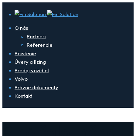
O nás
Partneri
Referencie
Poistenie
Úvery a lízing
Predaj vozidiel
Volvo
Právne dokumenty
Kontakt
Plně čalouněná