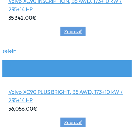
Volvo XC90 INSCRIPTION, B5 AWD, 173+10 kW /
235+14 HP
35,342.00
€
Zobraziť
selekt
Volvo XC90 PLUS BRIGHT, B5 AWD, 173+10 kW /
235+14 HP
56,056.00
€
Zobraziť