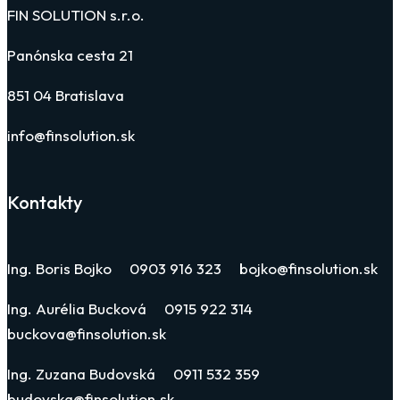
FIN SOLUTION s.r.o.
Panónska cesta 21
851 04 Bratislava
info@finsolution.sk
Kontakty
Ing. Boris Bojko 0903 916 323 bojko@finsolution.sk
Ing. Aurélia Bucková 0915 922 314
buckova@finsolution.sk
Ing. Zuzana Budovská 0911 532 359
budovska@finsolution.sk