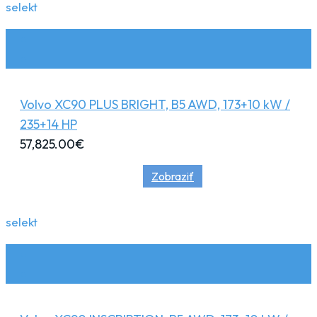
selekt
Volvo XC90 PLUS BRIGHT, B5 AWD, 173+10 kW /
235+14 HP
57,825.00
€
Zobraziť
selekt