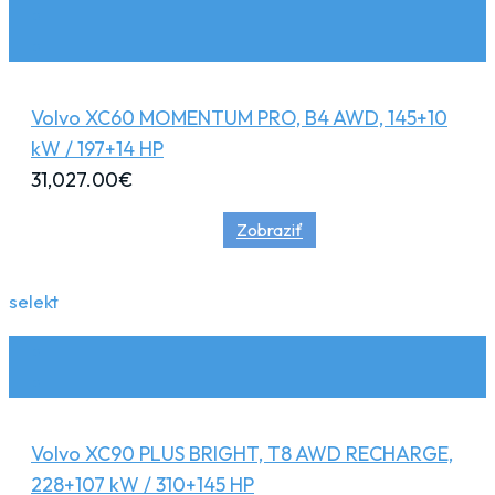
Volvo XC60 MOMENTUM PRO, B4 AWD, 145+10
kW / 197+14 HP
31,027.00
€
Zobraziť
selekt
Volvo XC90 PLUS BRIGHT, T8 AWD RECHARGE,
228+107 kW / 310+145 HP