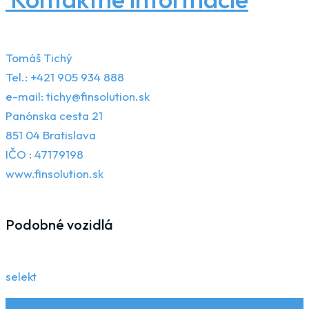
Tomáš Tichý
Tel.: +421 905 934 888
e-mail: tichy@finsolution.sk
Panónska cesta 21
851 04 Bratislava
IČO : 47179198
www.finsolution.sk
Podobné vozidlá
selekt