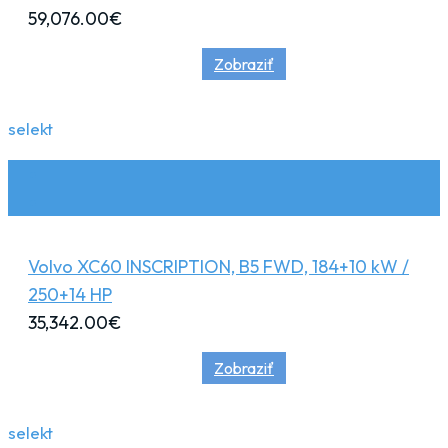
59,076.00
€
Zobraziť
selekt
Volvo XC60 INSCRIPTION, B5 FWD, 184+10 kW /
250+14 HP
35,342.00
€
Zobraziť
selekt