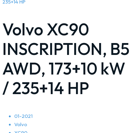
Volvo XC90
INSCRIPTION, B5
AWD, 173+10 kW
/ 235+14 HP
01-2021
Volvo
XC90