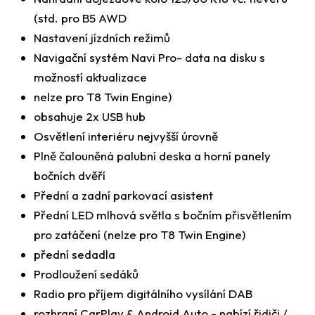
(std. pro B5 AWD
Nastavení jízdních režimů
Navigační systém Navi Pro- data na disku s
možností aktualizace
nelze pro T8 Twin Engine)
obsahuje 2x USB hub
Osvětlení interiéru nejvyšší úrovně
Plně čalouněná palubní deska a horní panely
bočních dvěří
Přední a zadní parkovací asistent
Přední LED mlhová světla s bočním přisvětlením
pro zatáčení (nelze pro T8 Twin Engine)
přední sedadla
Prodloužení sedáků
Radio pro příjem digitálního vysílání DAB
rozhraní CarPlay & Android Auto - nabízí řidiči /