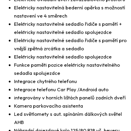
Elektricky nastavitelná bederní opěrka s možností
nastavení ve 4 směrech
Elektricky nastavitelné sedadlo řidiče s pamětí +
elektricky nastavitelné sedadlo spolujezdce
Elektricky nastavitelné sedadlo řidiče s pamětí pro
vnější zpětná zrcátka a sedadlo
Elektricky nastavitelné sedadlo spolujezdce
Funkce paměti pozice elektricky nastavitelného
sedadla spolujezdce
Integrace chytrého telefonu
Integrace telefonu Car Play /Android auto
integrovány v horních lištách panelů zadních dveří
Kamera parkovacího asistenta
Led světlomety s aut. spínáním dálkových světel
AHB
Náhradní dojezdové kolo 125/80 R18 vč. heveru