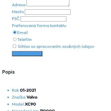
Adresa
Mesto
PSČ
Preferovaná forma kontaktu
Email
Telefón
Súhlas so spracovaním osobných údajov
Request a Service
Popis
Rok
01-2021
Značka
Volvo
Model
XC90
Najazdené km
110000