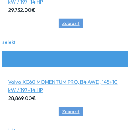
kW / 197+14 HP
29,732.00
€
Zobraziť
selekt
Volvo XC60 MOMENTUM PRO, B4 AWD, 145+10
kW / 197+14 HP
28,869.00
€
Zobraziť