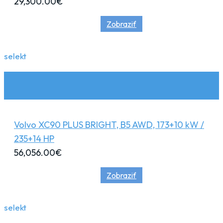
29,300.00
€
Zobraziť
selekt
Volvo XC90 PLUS BRIGHT, B5 AWD, 173+10 kW /
235+14 HP
56,056.00
€
Zobraziť
selekt