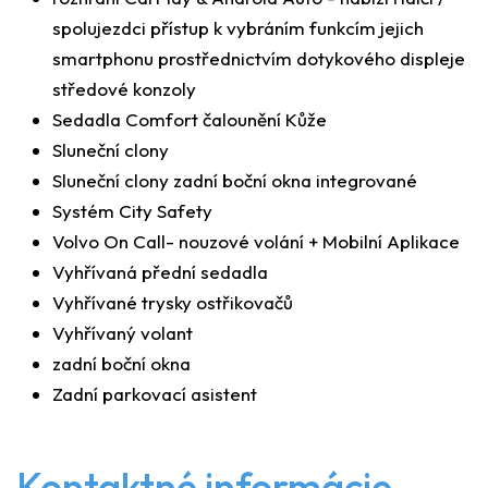
spolujezdci přístup k vybráním funkcím jejich
smartphonu prostřednictvím dotykového displeje
středové konzoly
Sedadla Comfort čalounění Kůže
Sluneční clony
Sluneční clony zadní boční okna integrované
Systém City Safety
Volvo On Call- nouzové volání + Mobilní Aplikace
Vyhřívaná přední sedadla
Vyhřívané trysky ostřikovačů
Vyhřívaný volant
zadní boční okna
Zadní parkovací asistent
Kontaktné informácie