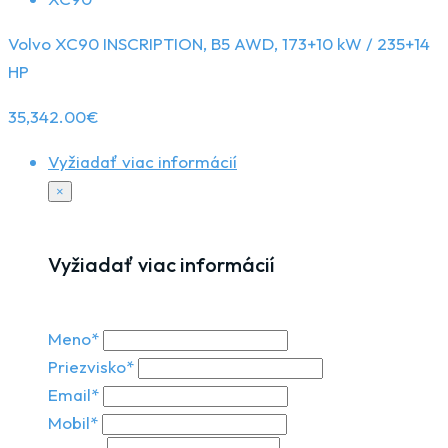
Volvo XC90 INSCRIPTION, B5 AWD, 173+10 kW / 235+14
HP
35,342.00
€
Vyžiadať viac informácií
×
Vyžiadať viac informácií
Meno*
Priezvisko*
Email*
Mobil*