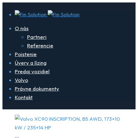
O nás
Partneri
Referencie
Poistenie
Úvery a lízing
Predaj vozidiel
Volvo
Právne dokumenty
Kontakt