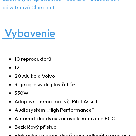
pásy tmavá Charcoal)
Vybavenie
10 reproduktorů
12
20 Alu kola Volvo
3" progresiv display řidiče
330W
Adaptivní tempomat vč. Pilot Assist
Audiosystém „High Performance“
Automatická dvou zónová klimatizace ECC
Bezklíčový přístup
Elektrické ovládání dveří zavazadlového prostoru