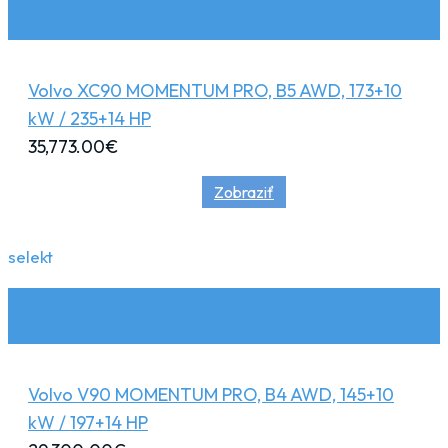
Volvo XC90 MOMENTUM PRO, B5 AWD, 173+10
kW / 235+14 HP
35,773.00
€
Zobraziť
selekt
Volvo V90 MOMENTUM PRO, B4 AWD, 145+10
kW / 197+14 HP