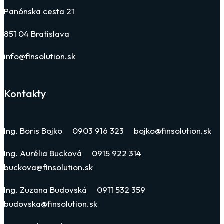
Panónska cesta 21
851 04 Bratislava
info@finsolution.sk
Kontakty
Ing. Boris Bojko 0903 916 323 bojko@finsolution.sk
Ing. Aurélia Bucková 0915 922 314
buckova@finsolution.sk
Ing. Zuzana Budovská 0911 532 359
budovska@finsolution.sk