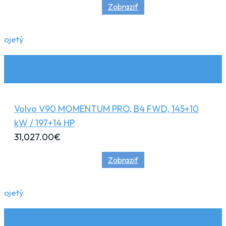
Zobraziť
ojetý
Volvo V90 MOMENTUM PRO, B4 FWD, 145+10
kW / 197+14 HP
31,027.00
€
Zobraziť
ojetý