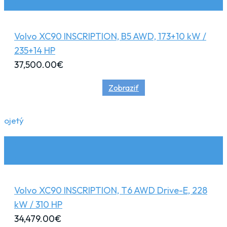
Volvo XC90 INSCRIPTION, B5 AWD, 173+10 kW /
235+14 HP
37,500.00
€
Zobraziť
ojetý
Volvo XC90 INSCRIPTION, T6 AWD Drive-E, 228
kW / 310 HP
34,479.00
€