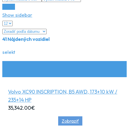
Reset
Show sidebar
41
Nájdených vozidiel
selekt
Volvo XC90 INSCRIPTION, B5 AWD, 173+10 kW /
235+14 HP
35,342.00
€
Zobraziť