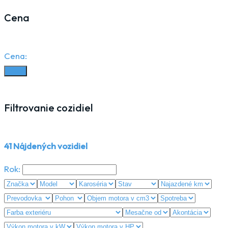
Cena
Cena:
Filter
Filtrovanie cozidiel
41
Nájdených vozidiel
Rok: