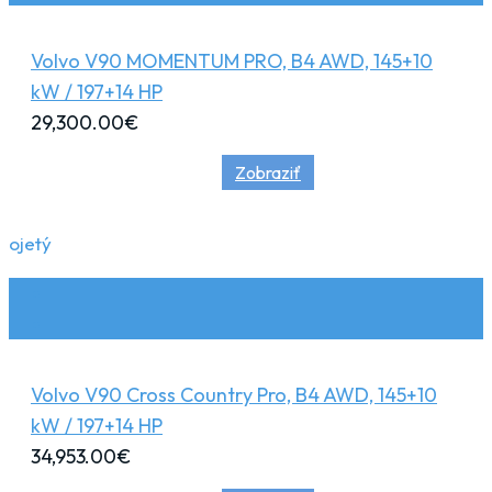
Volvo V90 MOMENTUM PRO, B4 AWD, 145+10
kW / 197+14 HP
29,300.00
€
Zobraziť
ojetý
Volvo V90 Cross Country Pro, B4 AWD, 145+10
kW / 197+14 HP
34,953.00
€