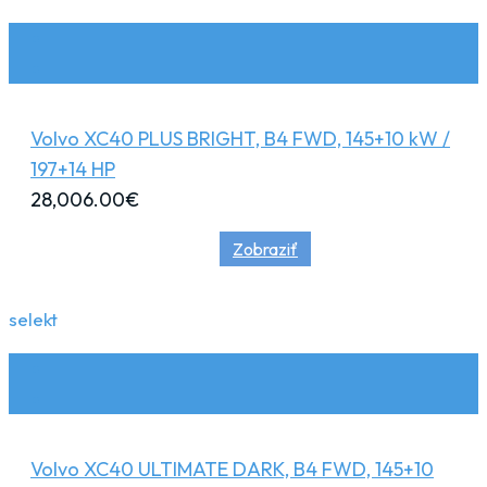
Volvo XC40 PLUS BRIGHT, B4 FWD, 145+10 kW /
197+14 HP
28,006.00
€
Zobraziť
selekt
Volvo XC40 ULTIMATE DARK, B4 FWD, 145+10