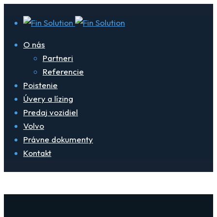
O nás
Partneri
Referencie
Poistenie
Úvery a lízing
Predaj vozidiel
Volvo
Právne dokumenty
Kontakt
Zadní parkovací