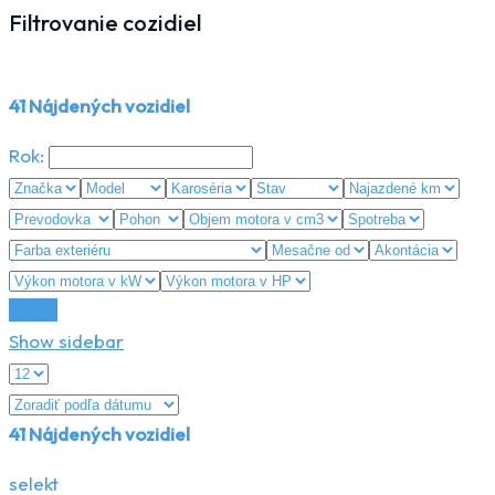
Filtrovanie cozidiel
41
Nájdených vozidiel
Rok:
Reset
Show sidebar
41
Nájdených vozidiel
selekt