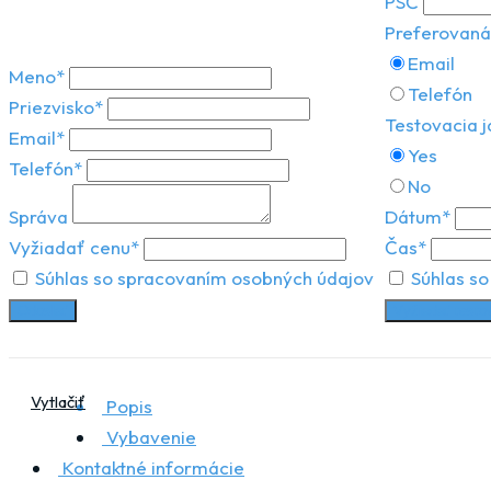
PSČ
Preferovaná
Email
Meno*
Telefón
Priezvisko*
Testovacia 
Email*
Yes
Telefón*
No
Správa
Dátum*
Vyžiadať cenu*
Čas*
Súhlas so spracovaním osobných údajov
Súhlas so
Odoslať
Vyžiadať testo
Vytlačiť
Popis
Vybavenie
Kontaktné informácie