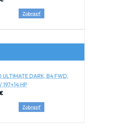
Zobraziť
0 ULTIMATE DARK, B4 FWD,
/ 197+14 HP
€
Zobraziť