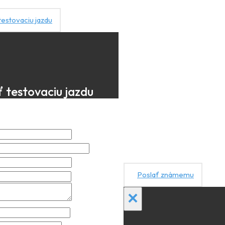
estovaciu jazdu
 testovaciu jazdu
Poslať známemu
×