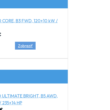
0 CORE, B3 FWD, 120+10 kW /
€
Zobraziť
0 ULTIMATE BRIGHT, B5 AWD,
/ 235+14 HP
€