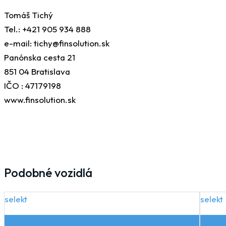
Tomáš Tichý
Tel.: +421 905 934 888
e-mail: tichy@finsolution.sk
Panónska cesta 21
851 04 Bratislava
IČO : 47179198
www.finsolution.sk
Podobné vozidlá
selekt
selekt