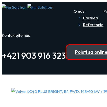
O nás
P
Partneri
Referencie
Kontaktujte nás
Poisti sa onlin
+421 903 916 323