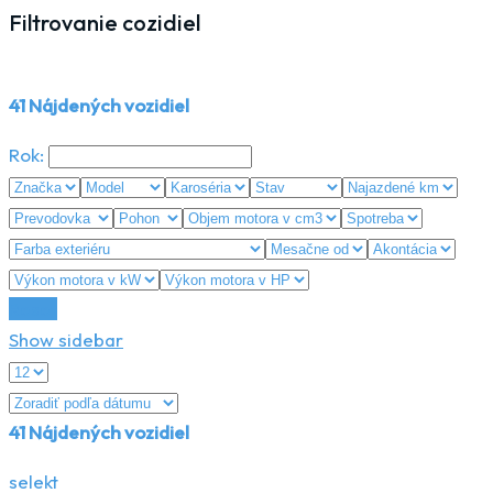
Filtrovanie cozidiel
41
Nájdených vozidiel
Rok:
Reset
Show sidebar
41
Nájdených vozidiel
selekt