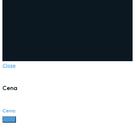
101500
Close
Cena
Cena:
Filter