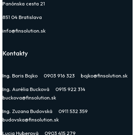
Panónska cesta 21
851 04 Bratislava
info@finsolution.sk
Kontakty
Ing. Boris Bojko 0903 916 323 bojko@finsolution.sk
Ing. Aurélia Bucková 0915 922 314
buckova@finsolution.sk
Ing. Zuzana Budovská 0911 532 359
budovska@finsolution.sk
Lucia Huberová 0903 415 279