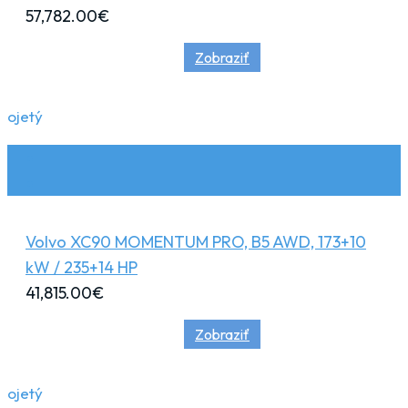
57,782.00
€
Zobraziť
ojetý
Volvo XC90 MOMENTUM PRO, B5 AWD, 173+10
kW / 235+14 HP
41,815.00
€
Zobraziť
ojetý