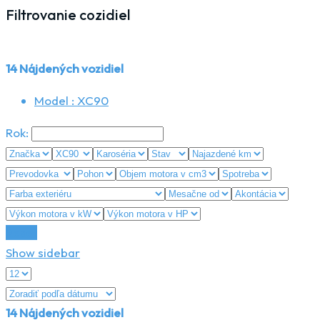
Filtrovanie cozidiel
14
Nájdených vozidiel
Model :
XC90
Rok:
Reset
Show sidebar
14
Nájdených vozidiel