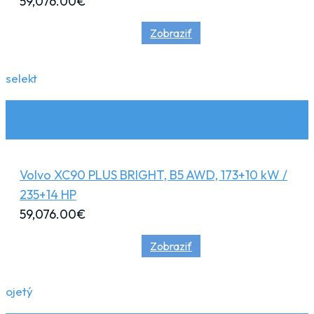
59,076.00
€
Zobraziť
selekt
Volvo XC90 PLUS BRIGHT, B5 AWD, 173+10 kW /
235+14 HP
59,076.00
€
Zobraziť
ojetý