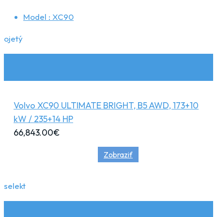
Model :
XC90
ojetý
Volvo XC90 ULTIMATE BRIGHT, B5 AWD, 173+10
kW / 235+14 HP
66,843.00
€
Zobraziť
selekt