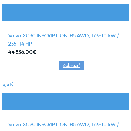
Volvo XC90 INSCRIPTION, B5 AWD, 173+10 kW /
235+14 HP
44,836.00
€
Zobraziť
ojetý
Volvo XC90 INSCRIPTION, B5 AWD, 173+10 kW /