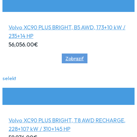
Volvo XC90 PLUS BRIGHT, B5 AWD, 173+10 kW /
235+14 HP
56,056.00
€
Zobraziť
selekt
Volvo XC90 PLUS BRIGHT, T8 AWD RECHARGE,
228+107 kW / 310+145 HP