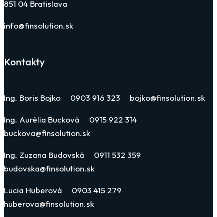
851 04 Bratislava
info@finsolution.sk
Kontakty
Ing. Boris Bojko 0903 916 323 bojko@finsolution.sk
Ing. Aurélia Bucková 0915 922 314
buckova@finsolution.sk
Ing. Zuzana Budovská 0911 532 359
budovska@finsolution.sk
Lucia Huberová 0903 415 279
huberova@finsolution.sk