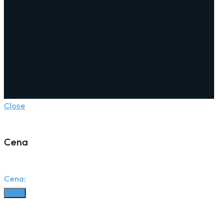
Close
Cena
Cena:
Filter