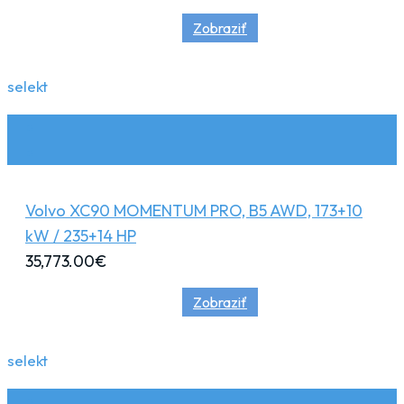
Zobraziť
selekt
Volvo XC90 MOMENTUM PRO, B5 AWD, 173+10
kW / 235+14 HP
35,773.00
€
Zobraziť
selekt