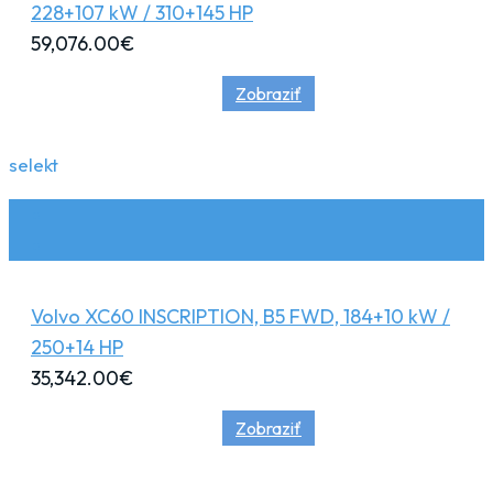
228+107 kW / 310+145 HP
59,076.00
€
Zobraziť
selekt
Volvo XC60 INSCRIPTION, B5 FWD, 184+10 kW /
250+14 HP
35,342.00
€
Zobraziť