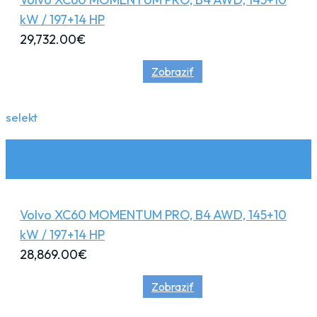
kW / 197+14 HP
29,732.00
€
Zobraziť
selekt
Volvo XC60 MOMENTUM PRO, B4 AWD, 145+10
kW / 197+14 HP
28,869.00
€
Zobraziť