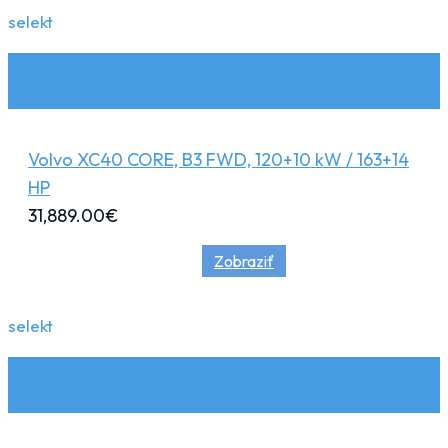
selekt
Volvo XC40 CORE, B3 FWD, 120+10 kW / 163+14
HP
31,889.00
€
Zobraziť
selekt