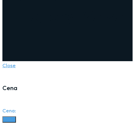
Category: Volvo
Close
Cena
Cena:
Filter