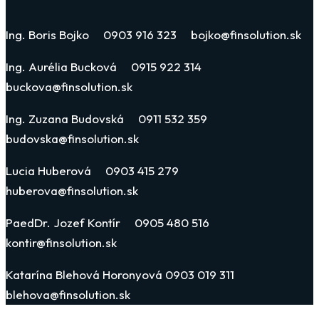
Ing. Boris Bojko 0903 916 323 bojko@finsolution.sk
Ing. Aurélia Bucková 0915 922 314
buckova@finsolution.sk
Ing. Zuzana Budovská 0911 532 359
budovska@finsolution.sk
Lucia Huberová 0903 415 279
huberova@finsolution.sk
PaedDr. Jozef Kontír 0905 480 516
kontir@finsolution.sk
Katarína Blehová Horonyová 0903 019 311
blehova@finsolution.sk