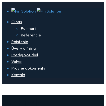
O nás
Partneri
Referencie
Poistenie
Úvery a lízing
Predaj vozidiel
Volvo
Právne dokumenty
Kontakt
Vehicle