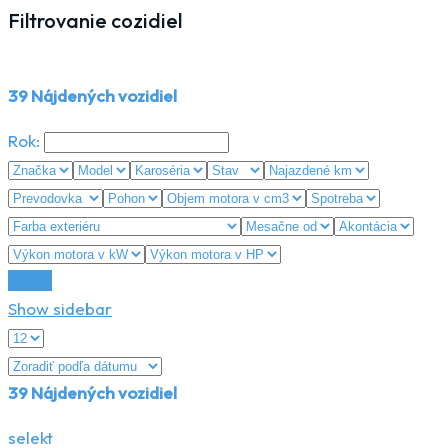
Filtrovanie cozidiel
39
Nájdených vozidiel
Rok:
Reset
Show sidebar
39
Nájdených vozidiel
selekt