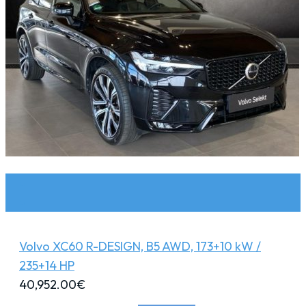
Volvo XC60 R-DESIGN, B5 AWD, 173+10 kW /
235+14 HP
40,952.00
€