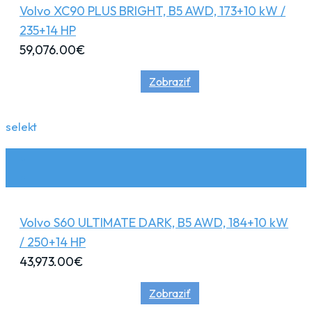
Volvo XC90 PLUS BRIGHT, B5 AWD, 173+10 kW /
235+14 HP
59,076.00
€
Zobraziť
selekt
Volvo S60 ULTIMATE DARK, B5 AWD, 184+10 kW
/ 250+14 HP
43,973.00
€
Zobraziť