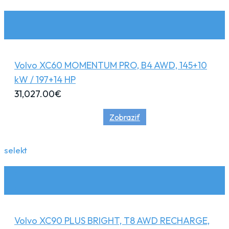
Volvo XC60 MOMENTUM PRO, B4 AWD, 145+10
kW / 197+14 HP
31,027.00
€
Zobraziť
selekt
Volvo XC90 PLUS BRIGHT, T8 AWD RECHARGE,