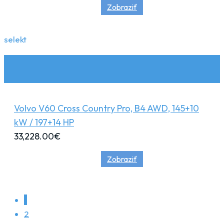
Zobraziť
selekt
Volvo V60 Cross Country Pro, B4 AWD, 145+10
kW / 197+14 HP
33,228.00
€
Zobraziť
1
2