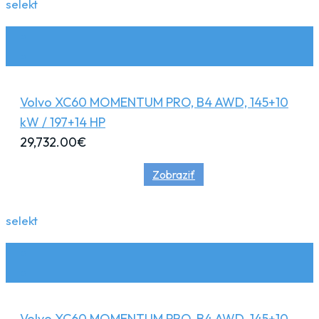
selekt
Volvo XC60 MOMENTUM PRO, B4 AWD, 145+10
kW / 197+14 HP
29,732.00
€
Zobraziť
selekt
Volvo XC60 MOMENTUM PRO, B4 AWD, 145+10