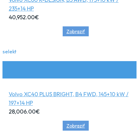
235+14 HP
40,952.00
€
Zobraziť
selekt
Volvo XC40 PLUS BRIGHT, B4 FWD, 145+10 kW /
197+14 HP
28,006.00
€
Zobraziť