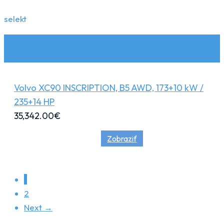
selekt
Volvo XC90 INSCRIPTION, B5 AWD, 173+10 kW /
235+14 HP
35,342.00
€
Zobraziť
1
2
Next →