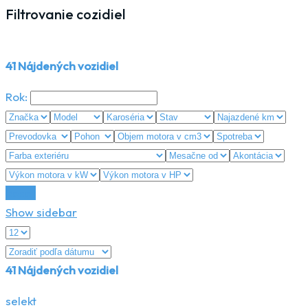
Filtrovanie cozidiel
41
Nájdených vozidiel
Rok:
Reset
Show sidebar
41
Nájdených vozidiel
selekt