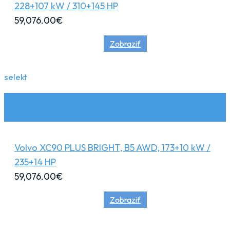
228+107 kW / 310+145 HP
59,076.00
€
Zobraziť
selekt
Volvo XC90 PLUS BRIGHT, B5 AWD, 173+10 kW /
235+14 HP
59,076.00
€
Zobraziť