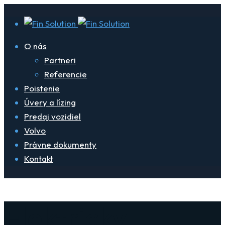
O nás
Partneri
Referencie
Poistenie
Úvery a lízing
Predaj vozidiel
Volvo
Právne dokumenty
Kontakt
Elektricky